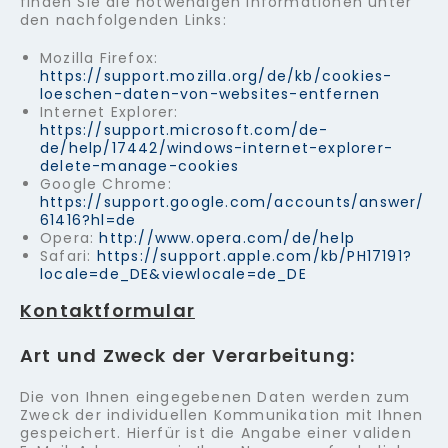
finden Sie die notwendigen Informationen unter
den nachfolgenden Links:
Mozilla Firefox:
https://support.mozilla.org/de/kb/cookies-
loeschen-daten-von-websites-entfernen
Internet Explorer:
https://support.microsoft.com/de-
de/help/17442/windows-internet-explorer-
delete-manage-cookies
Google Chrome:
https://support.google.com/accounts/answer/
61416?hl=de
Opera:
http://www.opera.com/de/help
Safari:
https://support.apple.com/kb/PH17191?
locale=de_DE&viewlocale=de_DE
Kontaktformular
Art und Zweck der Verarbeitung:
Die von Ihnen eingegebenen Daten werden zum
Zweck der individuellen Kommunikation mit Ihnen
gespeichert. Hierfür ist die Angabe einer validen