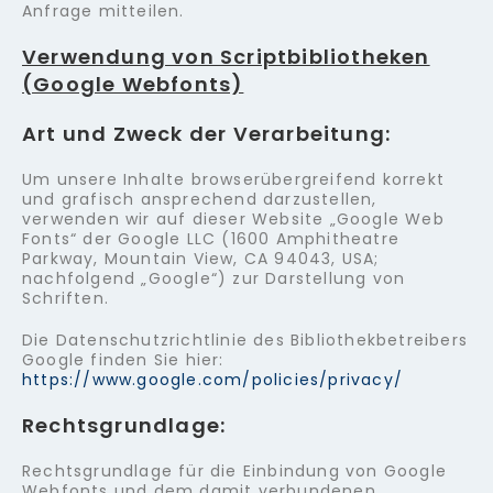
Anfrage mitteilen.
Verwendung von Scriptbibliotheken
(Google Webfonts)
Art und Zweck der Verarbeitung:
Um unsere Inhalte browserübergreifend korrekt
und grafisch ansprechend darzustellen,
verwenden wir auf dieser Website „Google Web
Fonts“ der Google LLC (1600 Amphitheatre
Parkway, Mountain View, CA 94043, USA;
nachfolgend „Google“) zur Darstellung von
Schriften.
Die Datenschutzrichtlinie des Bibliothekbetreibers
Google finden Sie hier:
https://www.google.com/policies/privacy/
Rechtsgrundlage:
Rechtsgrundlage für die Einbindung von Google
Webfonts und dem damit verbundenen